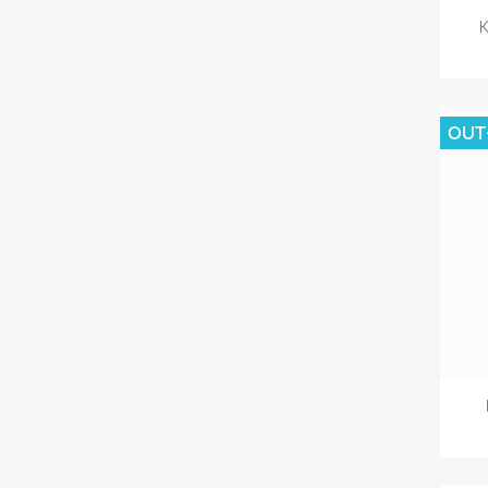
K
OUT