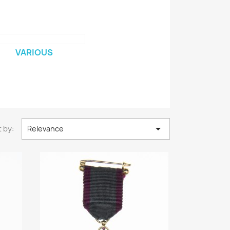
VARIOUS

 by:
Relevance