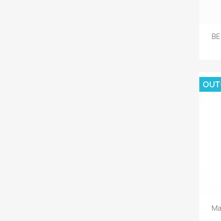
BE
OUT
Ma