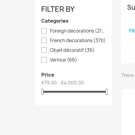
Su
FILTER BY
Categories
F
Foreign decorations
(215)
French decorations
(370)
Objet décoratif
(36)
Various
(66)
Price
There 
€79.00 - €4,000.00