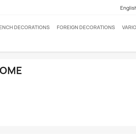
Englis
ENCH DECORATIONS
FOREIGN DECORATIONS
VARI
OME