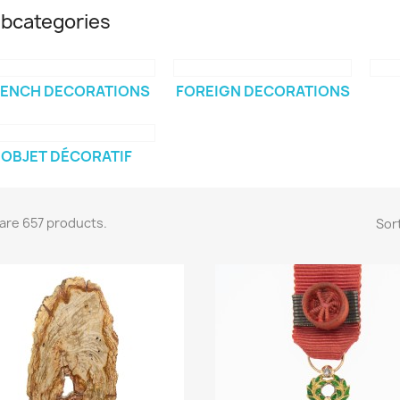
bcategories
RENCH DECORATIONS
FOREIGN DECORATIONS
OBJET DÉCORATIF
are 657 products.
Sort