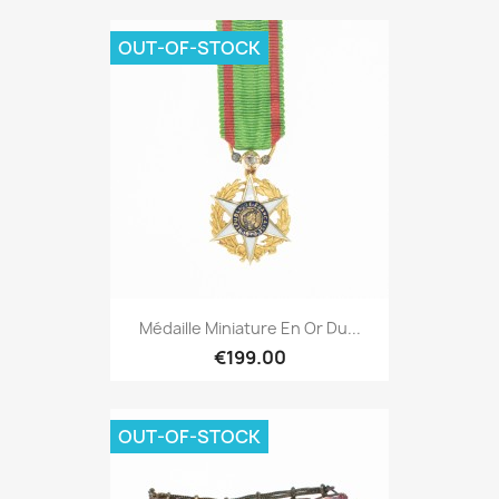
OUT-OF-STOCK
Médaille Miniature En Or Du...
€199.00
OUT-OF-STOCK