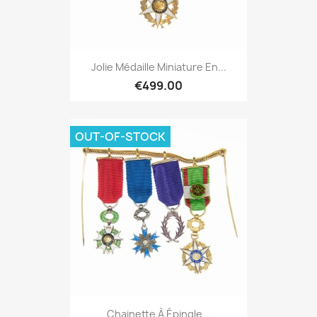
Jolie Médaille Miniature En...
€499.00
OUT-OF-STOCK
Chainette À Épingle...