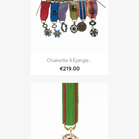
Chainette À Épingle...
€219.00