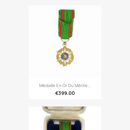
Médaille En Or Du Mérite...
€399.00