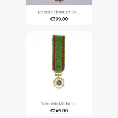
Médaille Miniature De...
€399.00
Très Jolie Médaille...
€249.00