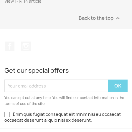
View 1-14 14 article
Back to the top

Facebook
Instagram
Get our special offers
You can opt out at any time. You will find our contact information in the
terms of use of the site.
Enim quis fugiat consequat elit minim nisi eu occaecat
occaecat deserunt aliquip nisi ex deserunt.