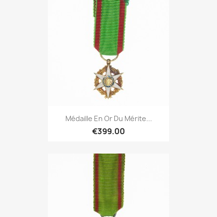
Médaille En Or Du Mérite...
€399.00