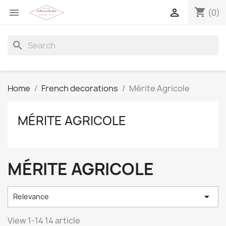
shopping_cart


(0)
search
Home
French decorations
Mérite Agricole
MÉRITE AGRICOLE
MÉRITE AGRICOLE

Relevance
View 1-14 14 article