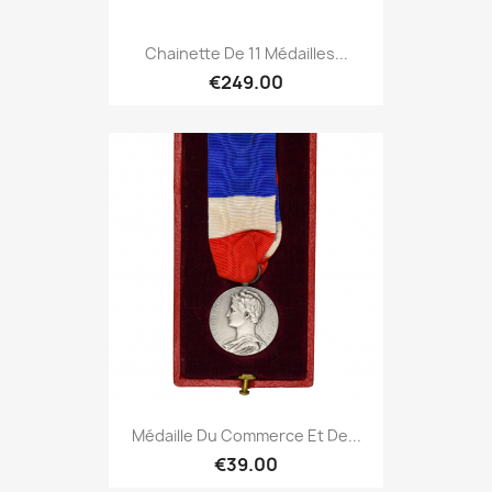
Chainette De 11 Médailles...
€249.00
Médaille Du Commerce Et De...
€39.00