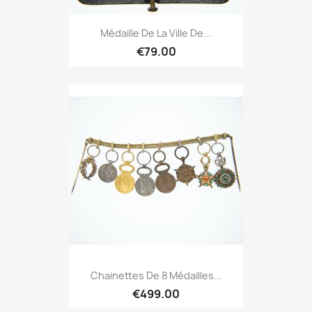
Médaille De La Ville De...
€79.00
Chainettes De 8 Médailles...
€499.00