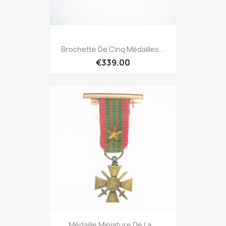
Brochette De Cinq Médailles...
€339.00
Médaille Miniature De La...