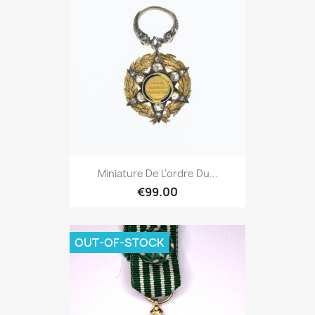
Miniature De L’ordre Du...
€99.00
OUT-OF-STOCK