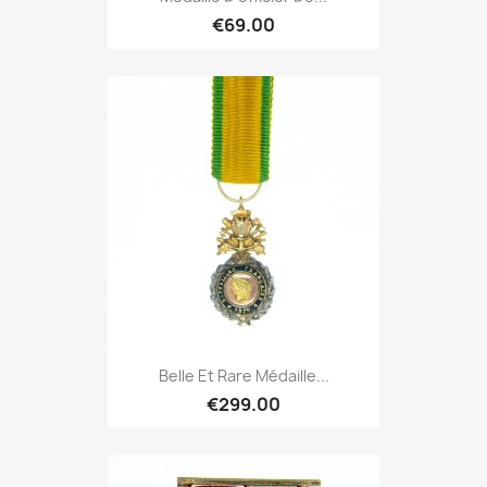
€69.00
Belle Et Rare Médaille...
€299.00