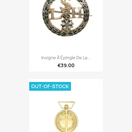
Insigne À Épingle De La...
€39.00
OUT-OF-STOCK