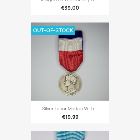
€39.00
OUT-OF-STOCK
Silver Labor Medals With...
€19.99