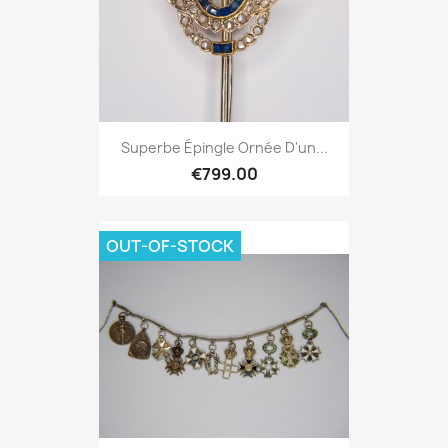
Superbe Épingle Ornée D'un...
€799.00
OUT-OF-STOCK