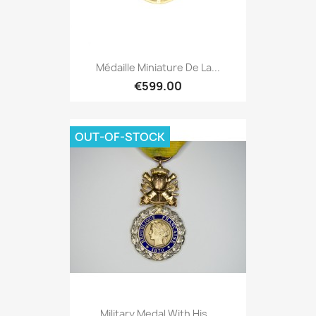
Médaille Miniature De La...
€599.00
OUT-OF-STOCK
Military Medal With His...