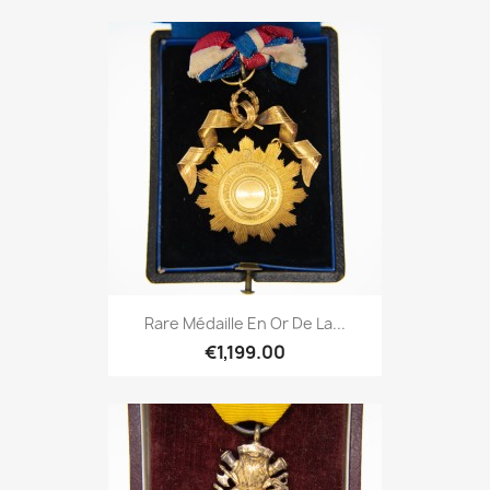
Rare Médaille En Or De La...
€1,199.00