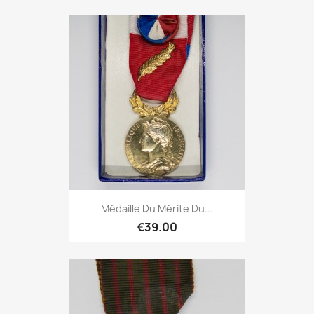
Médaille Du Mérite Du...
€39.00