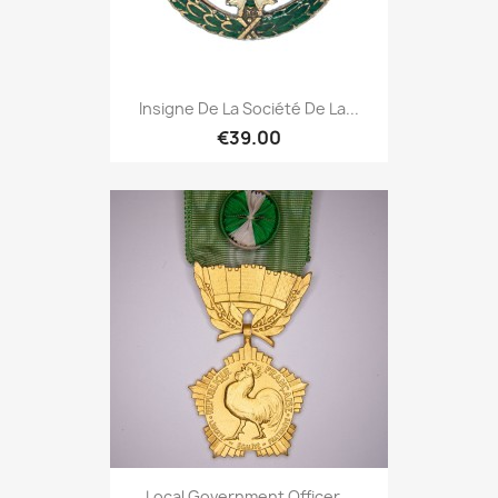
Insigne De La Société De La...
€39.00
Local Government Officer...