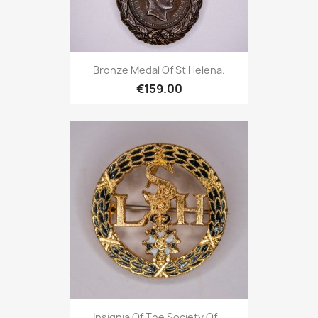
Bronze Medal Of St Helena.
€159.00
Insignia Of The Society Of...