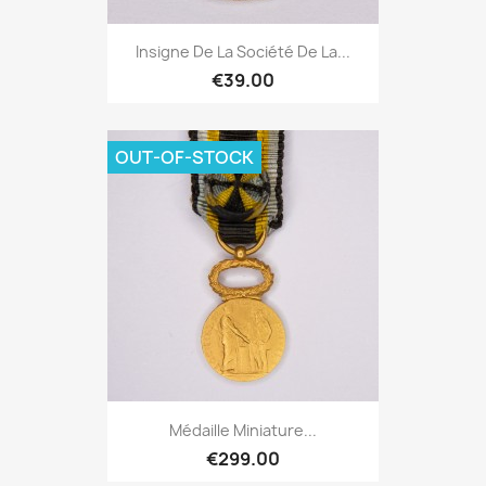
Insigne De La Société De La...
€39.00
OUT-OF-STOCK
Médaille Miniature...
€299.00