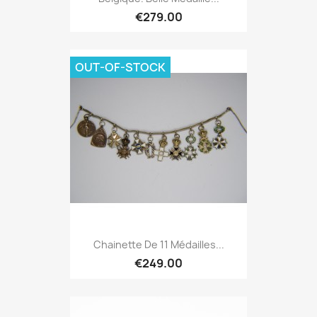
€279.00
OUT-OF-STOCK
Chainette De 11 Médailles...
€249.00