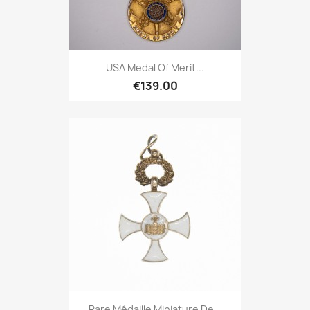
USA Medal Of Merit...
€139.00
Rare Médaille Miniature De...