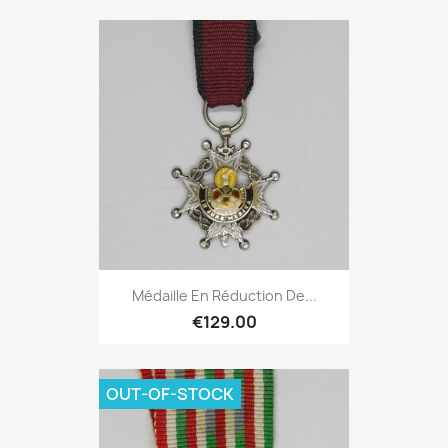
Médaille En Réduction De...
€129.00
OUT-OF-STOCK