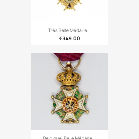
Très Belle Médaille...
€349.00
Belgique. Belle Médaille...