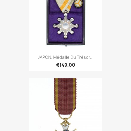
JAPON. Médaille Du Trésor...
€149.00