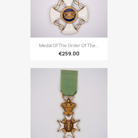
Medal Of The Order Of The...
€259.00