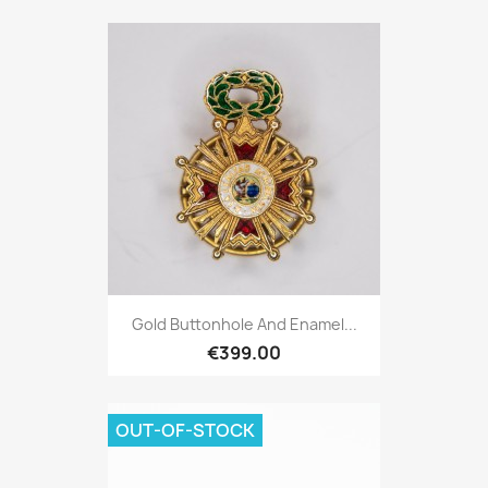
Gold Buttonhole And Enamel...
€399.00
OUT-OF-STOCK