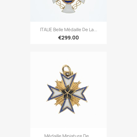
ITALIE Belle Médaille De La...
€299.00
Médaille Miniature De...