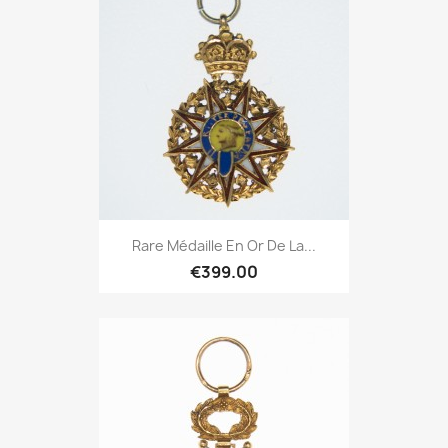
Rare Médaille En Or De La...
€399.00