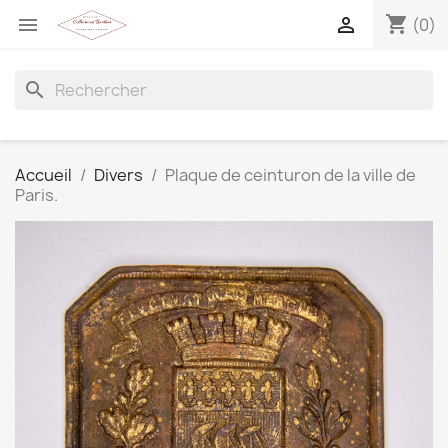
shopping_cart


(0)
search
Accueil
Divers
Plaque de ceinturon de la ville de
Paris.