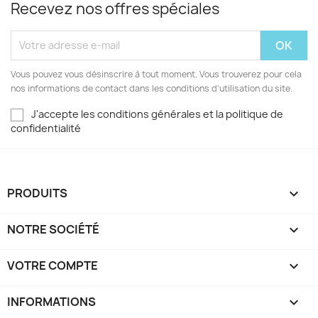
Recevez nos offres spéciales
Vous pouvez vous désinscrire à tout moment. Vous trouverez pour cela
nos informations de contact dans les conditions d'utilisation du site.
J'accepte les conditions générales et la politique de
confidentialité
PRODUITS

NOTRE SOCIÉTÉ

VOTRE COMPTE

INFORMATIONS
keyboard_arrow_down