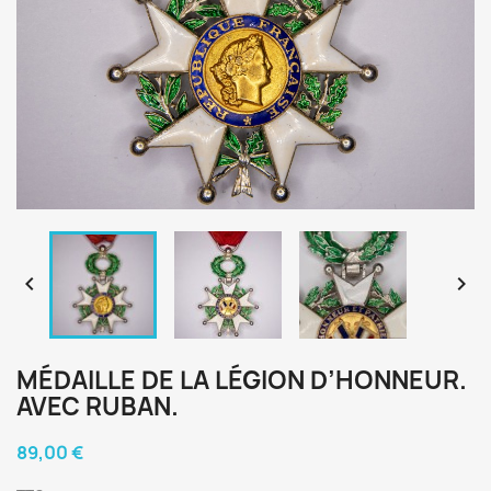


MÉDAILLE DE LA LÉGION D’HONNEUR.
AVEC RUBAN.
89,00 €