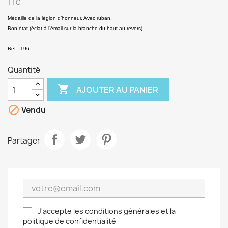
TTC
Médaille de la légion d’honneur. Avec ruban.
Bon état (éclat à l’émail sur la branche du haut au revers).
Ref : 196
Quantité

AJOUTER AU PANIER

Vendu
Partager
J'accepte les conditions générales et la
politique de confidentialité