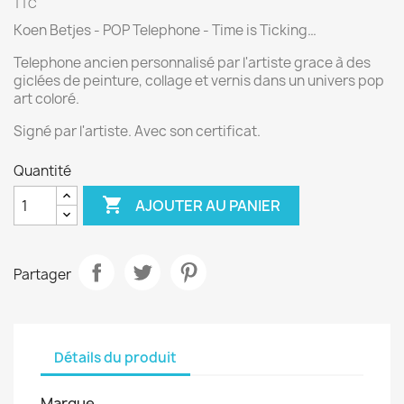
TTC
Koen Betjes - POP Telephone - Time is Ticking…
Telephone ancien personnalisé par l'artiste grace à des
giclées de peinture, collage et vernis dans un univers pop
art coloré.
Signé par l'artiste. Avec son certificat.
Quantité

AJOUTER AU PANIER
Partager
Détails du produit
Marque
.