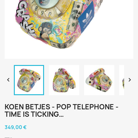


KOEN BETJES - POP TELEPHONE -
TIME IS TICKING…
349,00 €