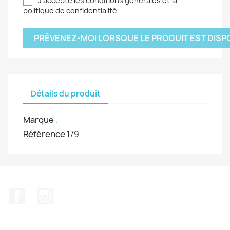
J'accepte les conditions générales et la
politique de confidentialité
PRÉVENEZ-MOI LORSQUE LE PRODUIT EST DISP
Détails du produit
Marque
.
Référence
179
Facebook
Instagram