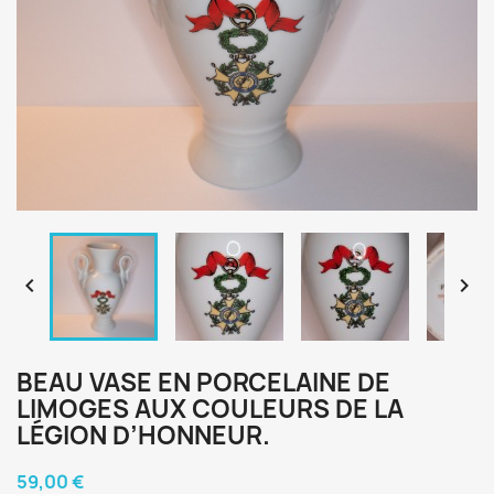


BEAU VASE EN PORCELAINE DE
LIMOGES AUX COULEURS DE LA
LÉGION D’HONNEUR.
59,00 €