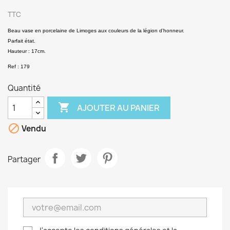
TTC
Beau vase en porcelaine de Limoges aux couleurs de la légion d’honneur.
Parfait état.
Hauteur : 17cm.
Ref : 179
Quantité

AJOUTER AU PANIER

Vendu
Partager