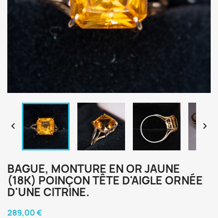


BAGUE, MONTURE EN OR JAUNE
(18K) POINÇON TÊTE D'AIGLE ORNÉE
D'UNE CITRINE.
289,00 €