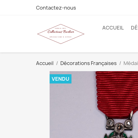
Contactez-nous
ACCUEIL
DÉ
Accueil
Décorations Françaises
Médail
VENDU