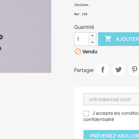
23x12mm.
Ref : 156
Quantité

AJOUTER

Vendu
Partager
J'accepte les conditio
confidentialité
PRÉVENEZ-MOI LOR