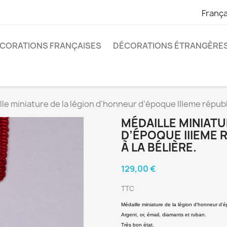
França
CORATIONS FRANÇAISES
DÉCORATIONS ÉTRANGÈRE
le miniature de la légion d'honneur d’époque IIIeme républ
MÉDAILLE MINIATU
D’ÉPOQUE IIIEME
À LA BÉLIÈRE.
129,00 €
TTC
Médaille miniature de la légion d'honneur d’
Argent, or, émail, diamants et ruban.
Très bon état.