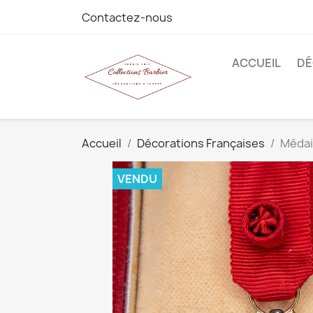
Contactez-nous
ACCUEIL
DÉ
Accueil
Décorations Françaises
Médail
VENDU