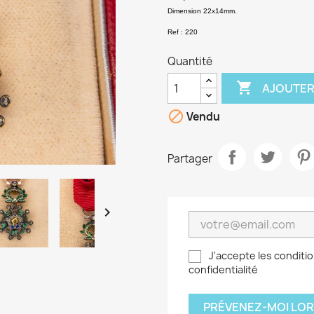
Dimension 22x14mm.
Ref : 220
Quantité

AJOUTER

Vendu
Partager

J'accepte les conditio
confidentialité
PRÉVENEZ-MOI LOR