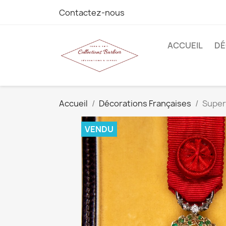
Contactez-nous
ACCUEIL
DÉ
Accueil
Décorations Françaises
Superb
VENDU