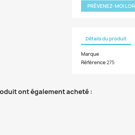
PRÉVENEZ-MOI LOR
Détails du produit
Marque
.
Référence
275
roduit ont également acheté :