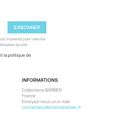
ous trouverez pour cela nos
ilisation du site.
t la politique de
INFORMATIONS
Collections BARBIER
France
Envoyez-nous un e-mail :
contact@collectionsbarbier.fr