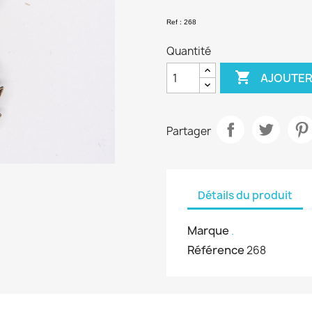
Ref : 268
Quantité

AJOUTER
Partager
Détails du produit
Marque
.
Référence
268