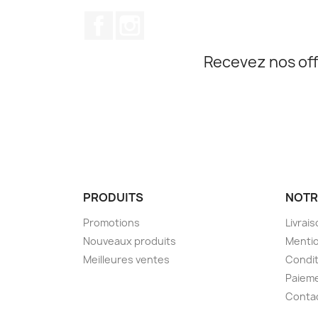
Facebook
Instagram
Recevez nos off
PRODUITS
NOTR
Promotions
Livrai
Nouveaux produits
Mentio
Meilleures ventes
Condit
Paieme
Conta