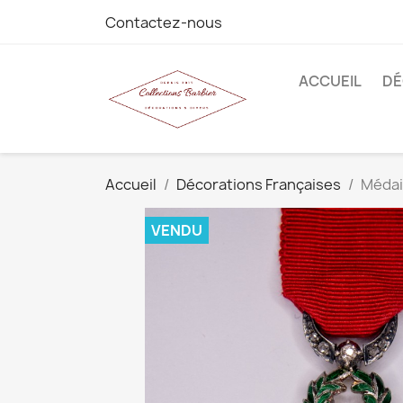
Contactez-nous
ACCUEIL
DÉ
Accueil
Décorations Françaises
Médail
VENDU