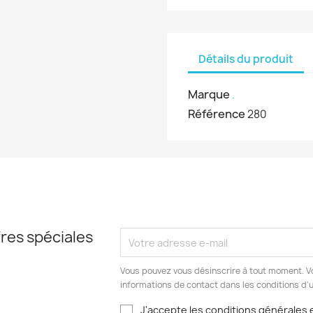
Détails du produit
Marque
.
Référence
280
res spéciales
Vous pouvez vous désinscrire à tout moment. V
informations de contact dans les conditions d'ut
J'accepte les conditions générales e