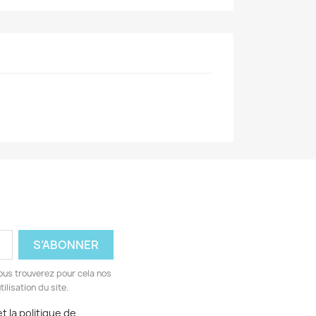
ous trouverez pour cela nos
ilisation du site.
t la politique de