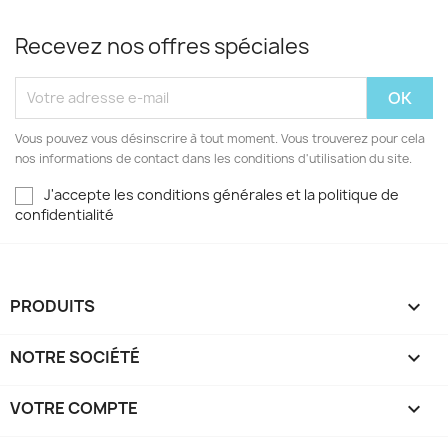
Recevez nos offres spéciales
Vous pouvez vous désinscrire à tout moment. Vous trouverez pour cela
nos informations de contact dans les conditions d'utilisation du site.
J'accepte les conditions générales et la politique de
confidentialité
PRODUITS

NOTRE SOCIÉTÉ

VOTRE COMPTE
