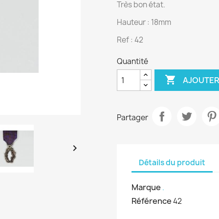
Très bon état.
Hauteur : 18mm
Ref : 42
Quantité

AJOUTER
Partager

Détails du produit
Marque
.
Référence
42