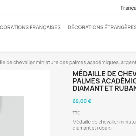
França
CORATIONS FRANÇAISES
DÉCORATIONS ÉTRANGÈRE
le de chevalier miniature des palmes académiques, argent,
MÉDAILLE DE CHEV
PALMES ACADÉMIQ
DIAMANT ET RUBA
69,00 €
TTC
Médaille de chevalier miniat
diamant et ruban.