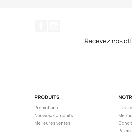
Facebook
Instagram
Recevez nos off
PRODUITS
NOTR
Promotions
Livrai
Nouveaux produits
Mentio
Meilleures ventes
Condit
Paieme