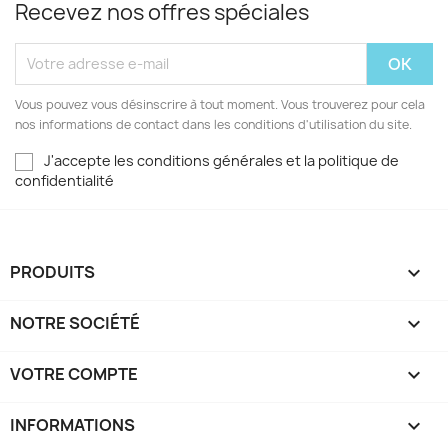
Recevez nos offres spéciales
Vous pouvez vous désinscrire à tout moment. Vous trouverez pour cela
nos informations de contact dans les conditions d'utilisation du site.
J'accepte les conditions générales et la politique de
confidentialité
PRODUITS

NOTRE SOCIÉTÉ

VOTRE COMPTE

INFORMATIONS
keyboard_arrow_down