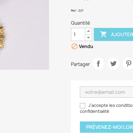
Ref : 227
Quantité

AJOUTER

Vendu
Partager
J'accepte les conditio
confidentialité
PRÉVENEZ-MOI LOR