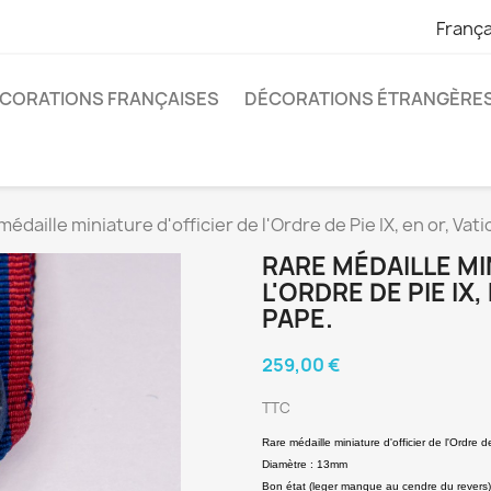
França
CORATIONS FRANÇAISES
DÉCORATIONS ÉTRANGÈRE
médaille miniature d'officier de l'Ordre de Pie IX, en or, Va
RARE MÉDAILLE MI
L'ORDRE DE PIE IX
PAPE.
259,00 €
TTC
Rare médaille miniature d'officier de l'Ordre 
Diamètre : 13mm
Bon état (leger manque au cendre du revers)