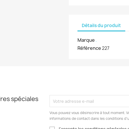
Détails du produit
Marque
.
Référence
227
res spéciales
Vous pouvez vous désinscrire à tout moment. V
informations de contact dans les conditions d'ut
J'accepte les conditions générales e