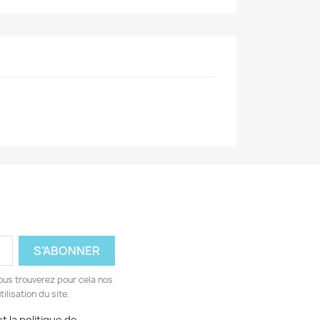
ous trouverez pour cela nos
ilisation du site.
t la politique de