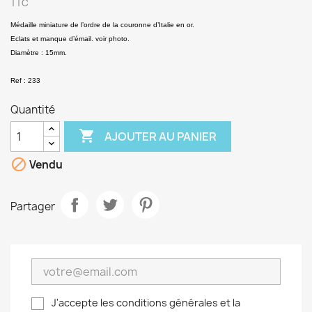
TTC
Médaille miniature de l’ordre de la couronne d’Italie en or.
Eclats et manque d’émail. voir photo.
Diamètre : 15mm.
Ref : 233
Quantité

AJOUTER AU PANIER

Vendu
Partager
J'accepte les conditions générales et la